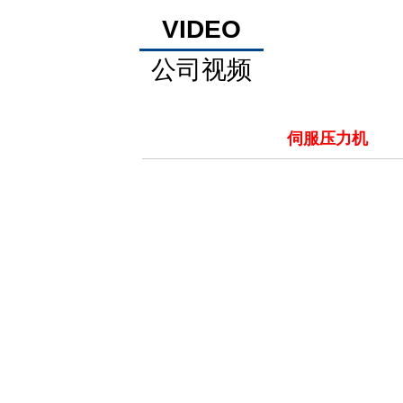
VIDEO
公司视频
伺服压力机