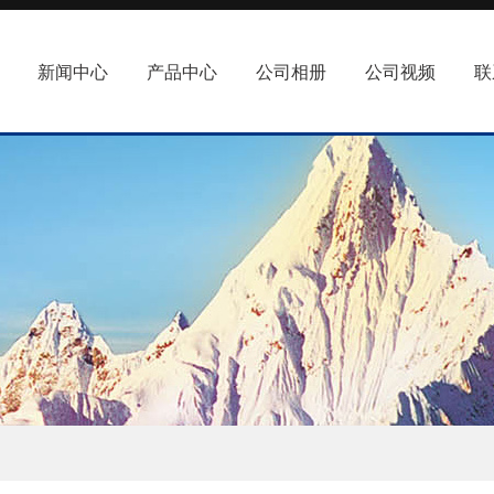
新闻中心
产品中心
公司相册
公司视频
联