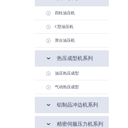
四柱油压机
C型油压机
滑台油压机
热压成型机系列
油压热压成型
气动热压成型
铝制品冲边机系列
精密伺服压力机系列