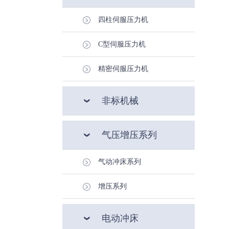
四柱伺服压力机
C型伺服压力机
精密伺服压力机
非标机械
气压增压系列
气动冲床系列
增压系列
电动冲床