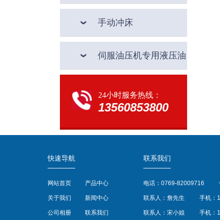
手动冲床
伺服油压机专用液压油
24小时服务热线：
13560853800
快速导航
联系我们
网站首页
产品中心
电话：0769-82009716
关于我们
新闻中心
联系人：詹先生
手机：13
公司相册
联系我们
联系人：宋小姐
手机：13