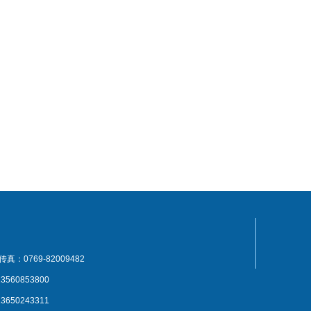
传真：0769-82009482
560853800
650243311