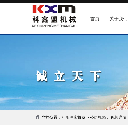
首页
关于我们
当前位置：
油压冲床首页
>
公司视频
> 视频详情