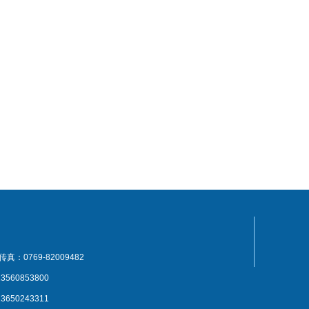
传真：0769-82009482
560853800
650243311