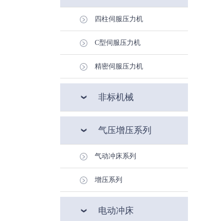
四柱伺服压力机
C型伺服压力机
精密伺服压力机
非标机械
气压增压系列
气动冲床系列
增压系列
电动冲床