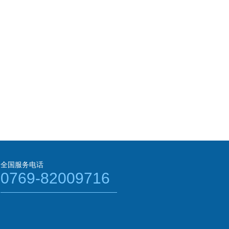
全国服务电话
0769-82009716