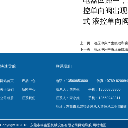
电器回路中，
控单向阀出现
式 液控单向
上一页：
油压冲床产生振动和噪
下一页：
油压冲床中液压系统温
快速导航
联系我们
网站首页
产品中心
电话：13560853800
传真：0769-820094
关于我们
新闻中心
联系人：詹先生
手机：13560853800
公司相册
联系我们
联系人：宋小姐
手机：13650243311
地址：东莞市凤岗镇金凤凰大道恒风工业园B栋
Copyright © 2018 东莞市科鑫盟机械设备有限公司
网站导航
网站地图