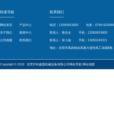
快速导航
联系我们
网站首页
产品中心
电话：13560853800
传真：0769-820094
关于我们
新闻中心
联系人：詹先生
手机：13560853800
公司相册
联系我们
联系人：宋小姐
手机：13650243311
地址：东莞市凤岗镇金凤凰大道恒风工业园B栋
Copyright © 2018 东莞市科鑫盟机械设备有限公司
网站导航
网站地图