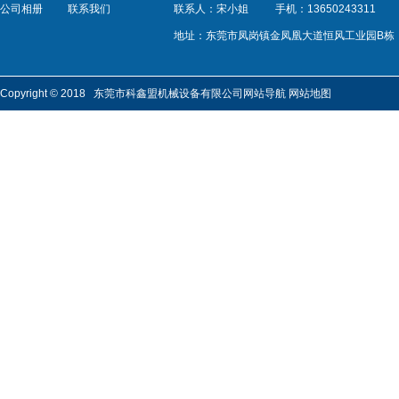
公司相册
联系我们
联系人：宋小姐
手机：13650243311
地址：东莞市凤岗镇金凤凰大道恒风工业园B栋
Copyright © 2018 东莞市科鑫盟机械设备有限公司
网站导航
网站地图