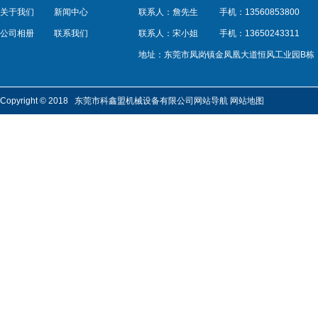
关于我们
新闻中心
联系人：詹先生
手机：13560853800
公司相册
联系我们
联系人：宋小姐
手机：13650243311
地址：东莞市凤岗镇金凤凰大道恒风工业园B栋
Copyright © 2018 东莞市科鑫盟机械设备有限公司
网站导航
网站地图