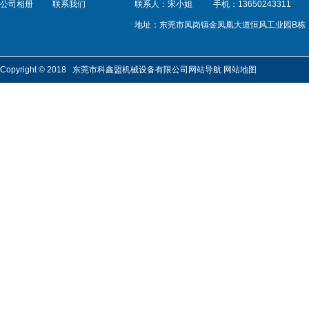
公司相册
联系我们
联系人：宋小姐
手机：13650243311
地址：东莞市凤岗镇金凤凰大道恒风工业园B栋
Copyright © 2018 东莞市科鑫盟机械设备有限公司
网站导航
网站地图