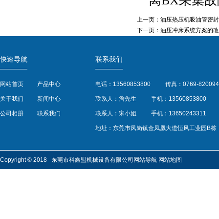
离BX采集故
上一页：
油压热压机吸油管密封
下一页：
油压冲床系统方案的改
快速导航
联系我们
网站首页
产品中心
电话：13560853800
传真：0769-820094
关于我们
新闻中心
联系人：詹先生
手机：13560853800
公司相册
联系我们
联系人：宋小姐
手机：13650243311
地址：东莞市凤岗镇金凤凰大道恒风工业园B栋
Copyright © 2018 东莞市科鑫盟机械设备有限公司
网站导航
网站地图