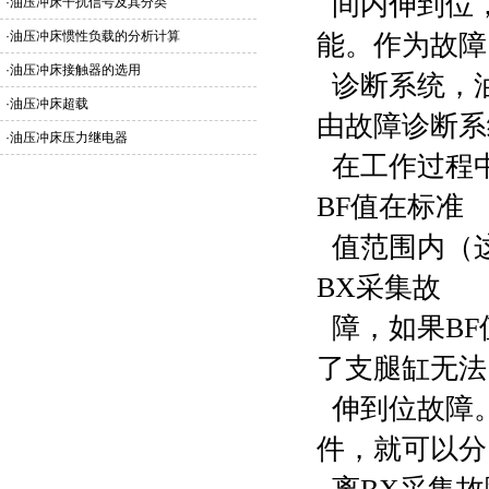
间内伸到位，
·
油压冲床干扰信号及其分类
·
油压冲床惯性负载的分析计算
能。作为故障
·
油压冲床接触器的选用
诊断系统，
·
油压冲床超载
由故障诊断系
·
油压冲床压力继电器
在工作过程中
BF值在标准
值范围内（
BX采集故
障，如果BF
了支腿缸无法
伸到位故障。
件，就可以分