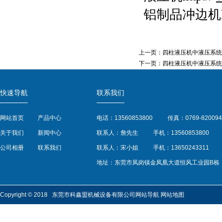
铝制品冲边机htt
上一页：
四柱液压机中液压系统
下一页：
四柱液压机中液压系统
快速导航
联系我们
网站首页
产品中心
电话：13560853800
传真：0769-820094
关于我们
新闻中心
联系人：詹先生
手机：13560853800
公司相册
联系我们
联系人：宋小姐
手机：13650243311
地址：东莞市凤岗镇金凤凰大道恒风工业园B栋
Copyright © 2018 东莞市科鑫盟机械设备有限公司
网站导航
网站地图