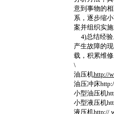
意到事物的相
系，逐步缩小
案并组织实施
4)总结经验
产生故障的现
载，积累维修
\
油压机
http:/
油压冲床
http
小型油压机
ht
小型液压机http:/
液压机http://