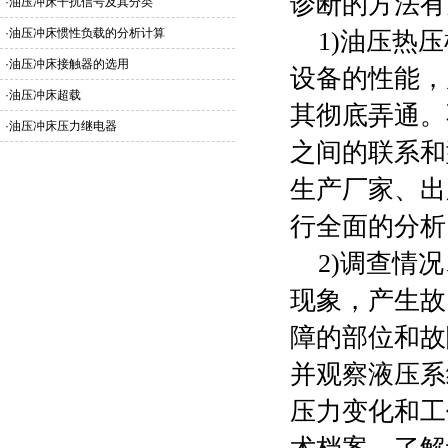
诊断的方法有
·
油压冲床干扰信号及其分类
·
油压冲床惯性负载的分析计算
1)
油压热压
·
油压冲床接触器的选用
设备的性能，
·
油压冲床超载
其彻底弄通。
·
油压冲床压力继电器
之间的联系和
生产厂家、出
行全面的分析
2)调查情况
现象，产生故
障的部位和故
并观察液压系
压力变化和工