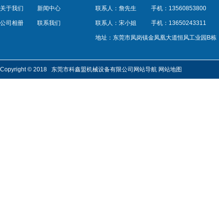
关于我们
新闻中心
联系人：詹先生
手机：13560853800
公司相册
联系我们
联系人：宋小姐
手机：13650243311
地址：东莞市凤岗镇金凤凰大道恒风工业园B栋
Copyright © 2018 东莞市科鑫盟机械设备有限公司
网站导航
网站地图