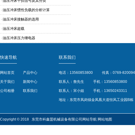
·
油压冲床干扰信号及其分类
·
油压冲床惯性负载的分析计算
·
油压冲床接触器的选用
·
油压冲床超载
·
油压冲床压力继电器
快速导航
联系我们
网站首页
产品中心
电话：13560853800
传真：0769-820094
关于我们
新闻中心
联系人：詹先生
手机：13560853800
公司相册
联系我们
联系人：宋小姐
手机：13650243311
地址：东莞市凤岗镇金凤凰大道恒风工业园B栋
Copyright © 2018 东莞市科鑫盟机械设备有限公司
网站导航
网站地图