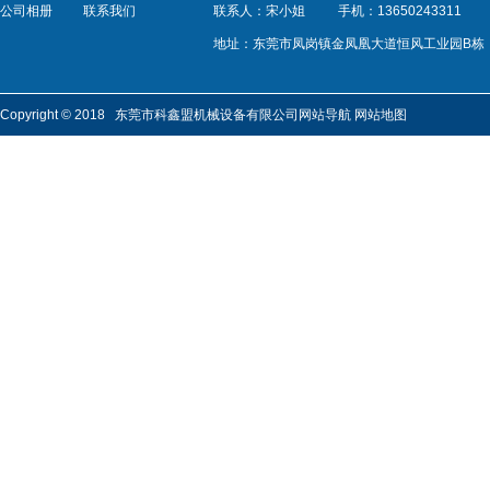
公司相册
联系我们
联系人：宋小姐
手机：13650243311
地址：东莞市凤岗镇金凤凰大道恒风工业园B栋
Copyright © 2018 东莞市科鑫盟机械设备有限公司
网站导航
网站地图