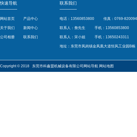
快速导航
联系我们
网站首页
产品中心
电话：13560853800
传真：0769-820094
关于我们
新闻中心
联系人：詹先生
手机：13560853800
公司相册
联系我们
联系人：宋小姐
手机：13650243311
地址：东莞市凤岗镇金凤凰大道恒风工业园B栋
Copyright © 2018 东莞市科鑫盟机械设备有限公司
网站导航
网站地图