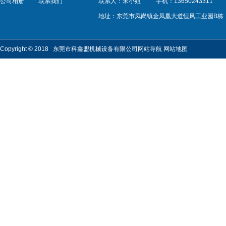
公司相册
联系我们
联系人：宋小姐
手机：13650243311
地址：东莞市凤岗镇金凤凰大道恒风工业园B栋
Copyright © 2018 东莞市科鑫盟机械设备有限公司
网站导航
网站地图