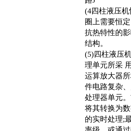
路J
(4
四柱液压机
圈上需要恒定
抗热特性的影
结构。
(5)
四柱液压
理单元所采 
运算放大器所
件电路复杂、
处理器单元。
将其转换为数
的实时处理;
率级，或通过