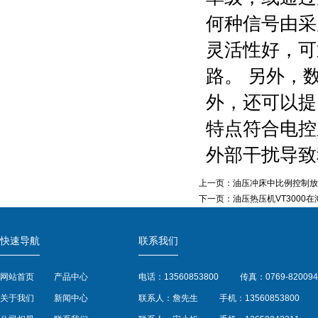
何种信号由采
灵活性好，可
路。 另外，
外，还可以提
特点符合电控
外部干扰导致
上一页：
油压冲床中比例控制放
下一页：
油压热压机VT3000
快速导航
联系我们
网站首页
产品中心
电话：13560853800
传真：0769-820094
关于我们
新闻中心
联系人：詹先生
手机：13560853800