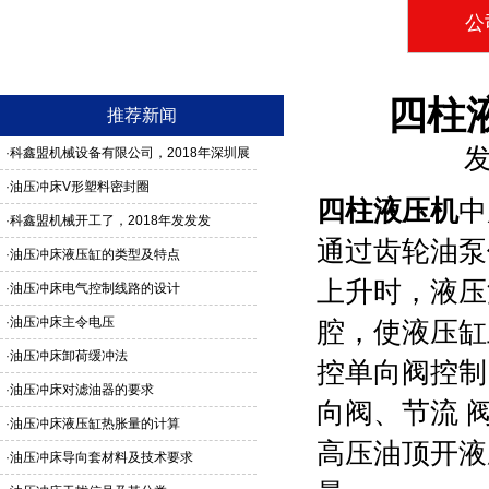
公
四柱
推荐新闻
发
·
科鑫盟机械设备有限公司，2018年深圳展
馆3G24号，欢迎新老客户莅临参观
·
油压冲床V形塑料密封圈
四柱液压机
中
·
科鑫盟机械开工了，2018年发发发
通过齿轮油泵
·
油压冲床液压缸的类型及特点
上升时，液压
·
油压冲床电气控制线路的设计
·
油压冲床主令电压
腔，使液压缸
·
油压冲床卸荷缓冲法
控单向阀控制
·
油压冲床对滤油器的要求
向阀、节流 
·
油压冲床液压缸热胀量的计算
高压油顶开液
·
油压冲床导向套材料及技术要求