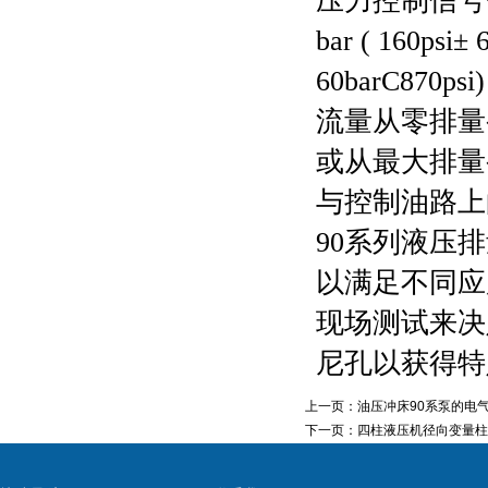
压力控制信号范围如下
bar ( 16
60barC87
流量从零排量
或从最大排量
与控制油路上
90系列液压
以满足不同应
现场测试来决
尼孔以获得特
上一页：
油压冲床90系泵的电气
下一页：
四柱液压机径向变量柱