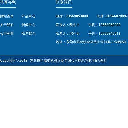
快速导航
联系我们
网站首页
产品中心
电话：13560853800
传真：0769-820094
关于我们
新闻中心
联系人：詹先生
手机：13560853800
公司相册
联系我们
联系人：宋小姐
手机：13650243311
地址：东莞市凤岗镇金凤凰大道恒风工业园B栋
Copyright © 2018 东莞市科鑫盟机械设备有限公司
网站导航
网站地图