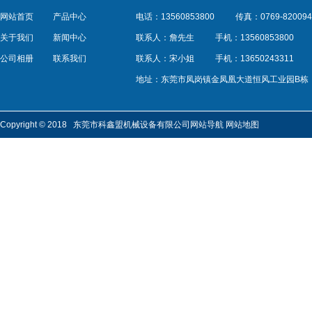
网站首页
产品中心
电话：13560853800
传真：0769-820094
关于我们
新闻中心
联系人：詹先生
手机：13560853800
公司相册
联系我们
联系人：宋小姐
手机：13650243311
地址：东莞市凤岗镇金凤凰大道恒风工业园B栋
Copyright © 2018 东莞市科鑫盟机械设备有限公司
网站导航
网站地图